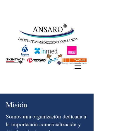
Misión
Somos una organización dedicada a
la importación comercialización y